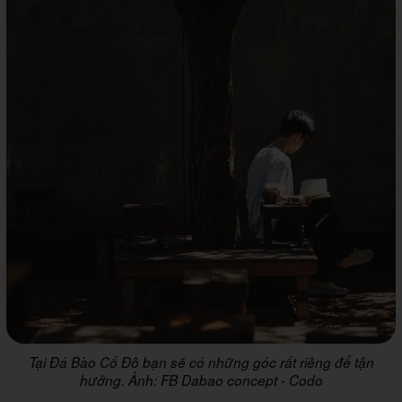
Tại Đá Bào Cố Đô bạn sẽ có những góc rất riêng để tận
hưởng. Ảnh: FB Dabao concept - Codo