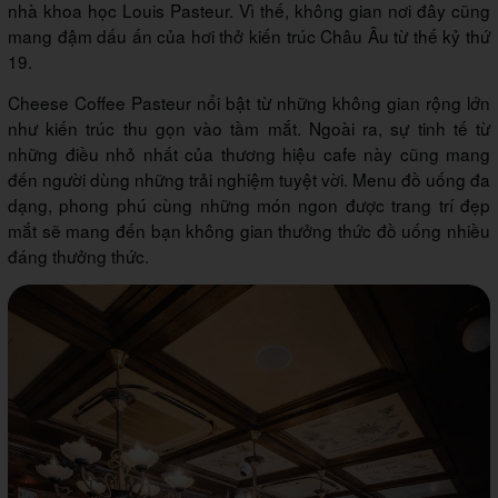
nhà khoa học Louis Pasteur. Vì thế, không gian nơi đây cũng
mang đậm dấu ấn của hơi thở kiến trúc Châu Âu từ thế kỷ thứ
19.
Cheese Coffee Pasteur nổi bật từ những không gian rộng lớn
như kiến trúc thu gọn vào tầm mắt. Ngoài ra, sự tinh tế từ
những điều nhỏ nhất của thương hiệu cafe này cũng mang
đến người dùng những trải nghiệm tuyệt vời. Menu đồ uống đa
dạng, phong phú cùng những món ngon được trang trí đẹp
mắt sẽ mang đến bạn không gian thưởng thức đồ uống nhiều
đáng thưởng thức.