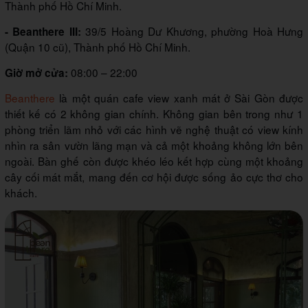
Thành phố Hồ Chí Minh.
39/5 Hoàng Dư Khương, phường Hoà Hưng
- Beanthere III:
(Quận 10 cũ), Thành phố Hồ Chí Minh.
08:00 – 22:00
Giờ mở cửa:
Beanthere
là một quán cafe view xanh mát ở Sài Gòn được
thiết kế có 2 không gian chính. Không gian bên trong như 1
phòng triển lãm nhỏ với các hình vẽ nghệ thuật có view kính
nhìn ra sân vườn lãng mạn và cả một khoảng không lớn bên
ngoài. Bàn ghế còn được khéo léo kết hợp cùng một khoảng
cây cối mát mắt, mang đến cơ hội được sống ảo cực thơ cho
khách.