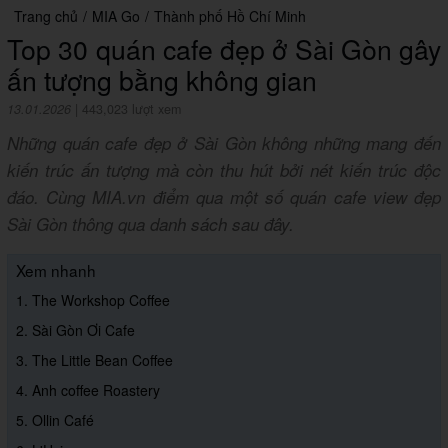
Trang chủ
/
MIA Go
/
Thành phố Hồ Chí Minh
Top 30 quán cafe đẹp ở Sài Gòn gây
ấn tượng bằng không gian
13.01.2026
|
443,023 lượt xem
Những quán cafe đẹp ở Sài Gòn không những mang đến
kiến trúc ấn tượng mà còn thu hút bởi nét kiến trúc độc
đáo. Cùng MIA.vn điểm qua một số quán cafe view đẹp
Sài Gòn thông qua danh sách sau đây.
Xem nhanh
1. The Workshop Coffee
2. Sài Gòn Ơi Cafe
3. The Little Bean Coffee
4. Anh coffee Roastery
5. Ollin Café