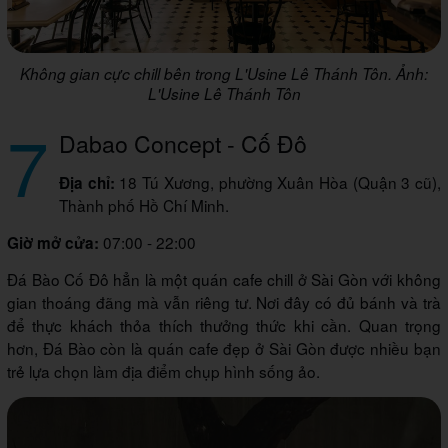
Không gian cực chill bên trong L'Usine Lê Thánh Tôn. Ảnh:
L'Usine Lê Thánh Tôn
7
Dabao Concept - Cố Đô
18 Tú Xương, phường Xuân Hòa (Quận 3 cũ),
Địa chỉ:
Thành phố Hồ Chí Minh.
07:00 - 22:00
Giờ mở cửa:
Đá Bào Cố Đô hẳn là một quán cafe chill ở Sài Gòn với không
gian thoáng đãng mà vẫn riêng tư. Nơi đây có đủ bánh và trà
để thực khách thỏa thích thưởng thức khi cần. Quan trọng
hơn, Đá Bào còn là quán cafe đẹp ở Sài Gòn được nhiều bạn
trẻ lựa chọn làm địa điểm chụp hình sống ảo.