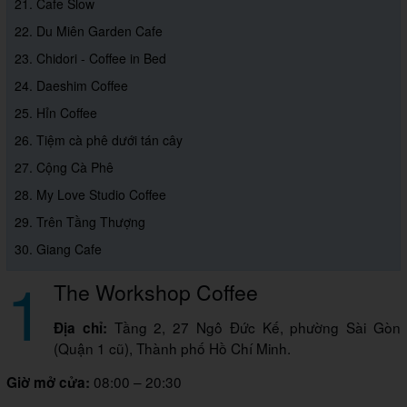
21. Cafe Slow
22. Du Miên Garden Cafe
23. Chidori - Coffee in Bed
24. Daeshim Coffee
25. Hỉn Coffee
26. Tiệm cà phê dưới tán cây
27. Cộng Cà Phê
28. My Love Studio Coffee
29. Trên Tầng Thượng
30. Giang Cafe
1
The Workshop Coffee
Tầng 2, 27 Ngô Đức Kế, phường Sài Gòn
Địa chỉ:
(Quận 1 cũ), Thành phố Hồ Chí Minh.
08:00 – 20:30
Giờ mở cửa: