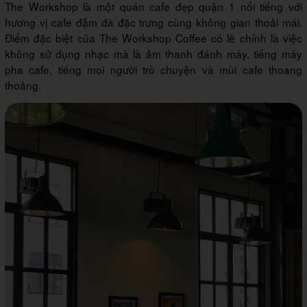
The Workshop là một quán cafe đẹp quận 1 nổi tiếng với
hương vị cafe đậm đà đặc trưng cùng không gian thoải mái.
Điểm đặc biệt của The Workshop Coffee có lẽ chính là việc
không sử dụng nhạc mà là âm thanh đánh máy, tiếng máy
pha cafe, tiếng mọi người trò chuyện và mùi cafe thoang
thoảng.