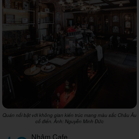
Quán nổi bật với không gian kiến trúc mang màu sắc Châu Âu
cổ điển. Ảnh: Nguyễn Minh Đức
Nhâm Cafe