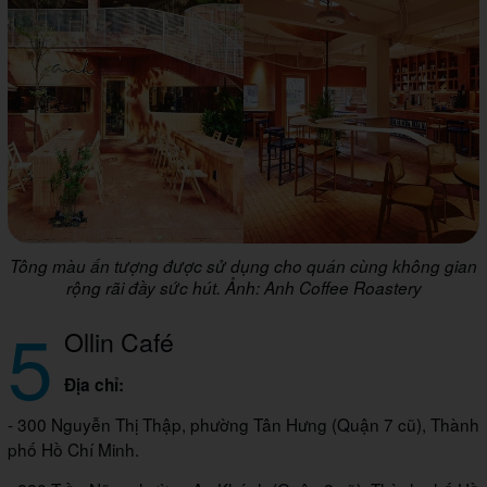
Tông màu ấn tượng được sử dụng cho quán cùng không gian
rộng rãi đầy sức hút. Ảnh: Anh Coffee Roastery
5
Ollin Café
Địa chỉ:
- 300 Nguyễn Thị Thập, phường Tân Hưng (Quận 7 cũ), Thành
phố Hồ Chí Minh.