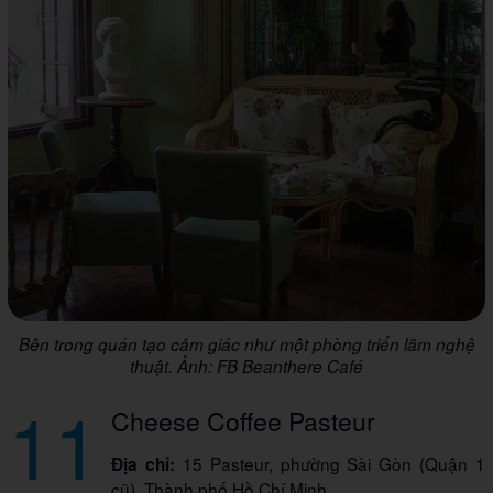
Bên trong quán tạo cảm giác như một phòng triển lãm nghệ
thuật. Ảnh: FB Beanthere Café
11
Cheese Coffee Pasteur
15 Pasteur, phường Sài Gòn (Quận 1
Địa chỉ:
cũ), Thành phố Hồ Chí Minh.