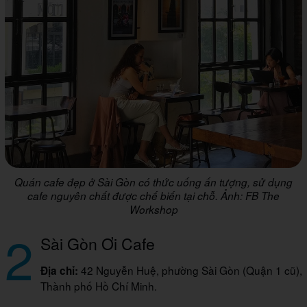
Quán cafe đẹp ở Sài Gòn có thức uống ấn tượng, sử dụng
cafe nguyên chất được chế biến tại chỗ. Ảnh: FB The
Workshop
2
Sài Gòn Ơi Cafe
42 Nguyễn Huệ, phường Sài Gòn (Quận 1 cũ),
Địa chỉ:
Thành phố Hồ Chí Minh.