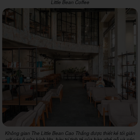
Little Bean Coffee
Không gian The Little Bean Cao Thắng được thiết kế tối giản
với các ô cửa kính lớn, bày trí tinh tế của bàn ghế gỗ và các