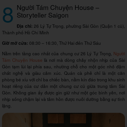
8
Người Tám Chuyện House –
Storyteller Saigon
26 Lý Tự Trọng, phường Sài Gòn (Quận 1 cũ),
Địa chỉ:
Thành phố Hồ Chí Minh
08:30 – 16:30, Thứ Hai đến Thứ Sáu
Giờ mở cửa:
Nằm trên tầng cao nhất của chung cư 26 Lý Tự Trọng,
Người
Tám Chuyện House
là nơi mà dòng chảy nhộn nhịp của Sài
Gòn tạm lùi lại phía sau, nhường chỗ cho một góc nhỏ đậm
chất nghệ và giàu cảm xúc. Quán cà phê chỉ là một căn
phòng bé xíu với chỉ ba chiếc bàn, nằm kín đáo trong khu sinh
hoạt riêng của cư dân một chung cư cũ giữa trung tâm Sài
Gòn. Không gian ấy được gìn giữ như một góc bình yên, nơi
nhịp sống chậm lại và tâm hồn được nuôi dưỡng bằng sự tĩnh
lặng.